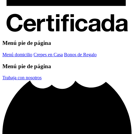
Menú pie de página
Menú domicilio
Crepes en Casa
Bonos de Regalo
Menú pie de página
Trabaja con nosotros