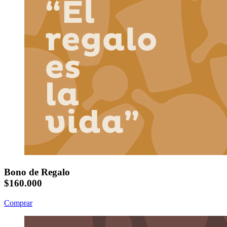
Bono de Regalo
$160.000
Comprar