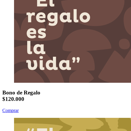
Bono de Regalo
$120.000
Comprar