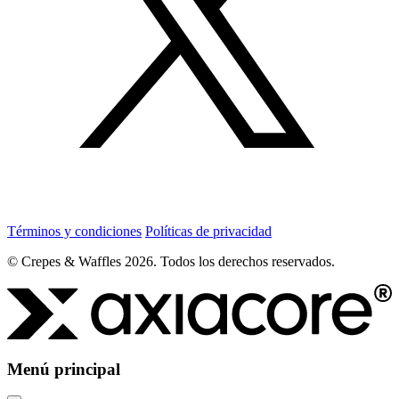
Términos y condiciones
Políticas de privacidad
© Crepes & Waffles 2026.
Todos los derechos reservados.
Menú principal