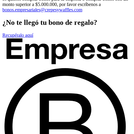
monto superior a $5.000.000, por favor escríbenos a
bonos.empresariales@crepesywaffles.com
¿No te llegó tu bono de regalo?
Recupéralo aquí