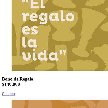
Bono de Regalo
$140.000
Comprar