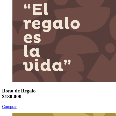
Bono de Regalo
$180.000
Comprar